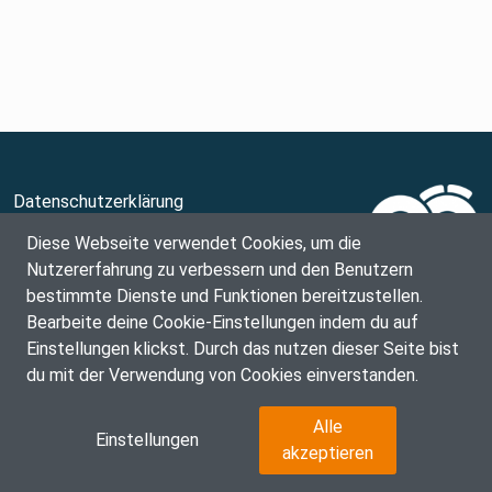
Datenschutzerklärung
Teilnahmebedingungen
Diese Webseite verwendet Cookies, um die
Nutzererfahrung zu verbessern und den Benutzern
Barrierefrei zur KinderUni OÖ
bestimmte Dienste und Funktionen bereitzustellen.
FAQ
Bearbeite deine Cookie-Einstellungen indem du auf
Impressum
Einstellungen klickst. Durch das nutzen dieser Seite bist
Cookie Einstellungen
du mit der Verwendung von Cookies einverstanden.
Alle
Einstellungen
akzeptieren