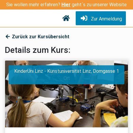
Sie wollen mehr erfahren?
Hier
geht´s zu unserer Website
Zur Anmeldung
Zurück zur Kursübersicht
Details zum Kurs:
KinderUni Linz - Kunstuniversität Linz, Domgasse 1
Ort