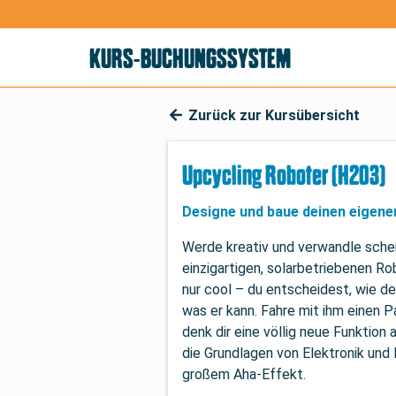
KURS-BUCHUNGSSYSTEM
Zurück zur Kursübersicht
Upcycling Roboter (H203)
Designe und baue deinen eigene
Werde kreativ und verwandle schei
einzigartigen, solarbetriebenen Rob
nur cool – du entscheidest, wie de
was er kann. Fahre mit ihm einen P
denk dir eine völlig neue Funktion 
die Grundlagen von Elektronik und 
großem Aha-Effekt.
