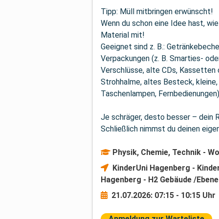
Tipp: Müll mitbringen erwünscht!

Wenn du schon eine Idee hast, wie 
Material mit!

Geeignet sind z. B.: Getränkebeche
Verpackungen (z. B. Smarties- ode
Verschlüsse, alte CDs, Kassetten o
Strohhalme, altes Besteck, kleine, 
Taschenlampen, Fernbedienungen) 
Je schräger, desto besser – dein Ro
Schließlich nimmst du deinen eige
Physik, Chemie, Technik - W
KinderUni Hagenberg - Kinde
Hagenberg - H2 Gebäude /Ebene
21.07.2026: 07:15 - 10:15 Uhr
Anmeldung zur Warteliste