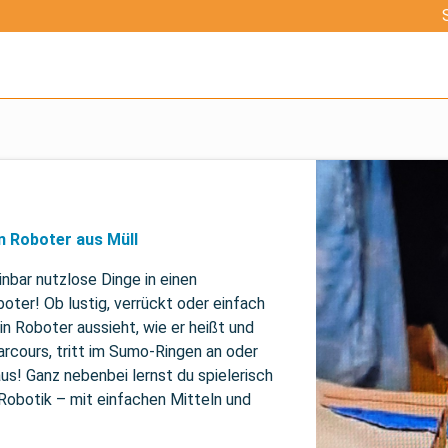
n Roboter aus Müll
nbar nutzlose Dinge in einen 
oter! Ob lustig, verrückt oder einfach 
in Roboter aussieht, wie er heißt und 
arcours, tritt im Sumo-Ringen an oder 
aus! Ganz nebenbei lernst du spielerisch 
Robotik – mit einfachen Mitteln und 