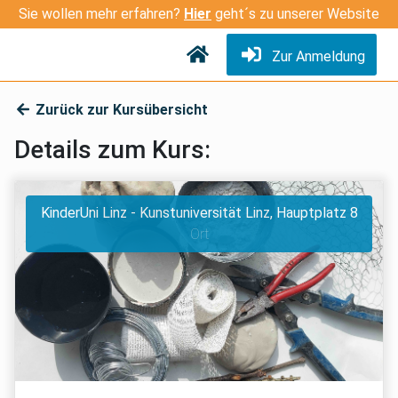
Sie wollen mehr erfahren?
Hier
geht´s zu unserer Website
Zur Anmeldung
Zurück zur Kursübersicht
Details zum Kurs:
KinderUni Linz - Kunstuniversität Linz, Hauptplatz 8
Ort