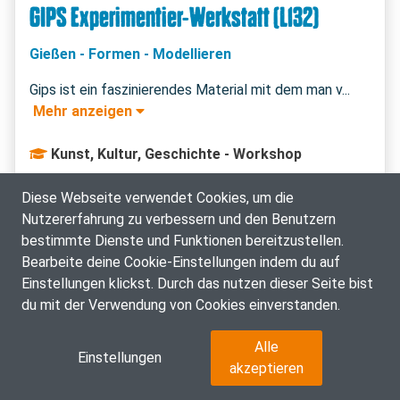
GIPS Experimentier-Werkstatt (L132)
Gießen - Formen - Modellieren
 Mehr anzeigen 
Kunst, Kultur, Geschichte - Workshop
13.07.2026: 07:00 - 10:00 Uhr
Diese Webseite verwendet Cookies, um die
Nutzererfahrung zu verbessern und den Benutzern
Anmeldung zur Warteliste
bestimmte Dienste und Funktionen bereitzustellen.
Bearbeite deine Cookie-Einstellungen indem du auf
Einstellungen klickst. Durch das nutzen dieser Seite bist
du mit der Verwendung von Cookies einverstanden.
Alle
ZUSÄTZLICHE INFOS ZUM KURS
Einstellungen
akzeptieren
Anmeldezeitraum :