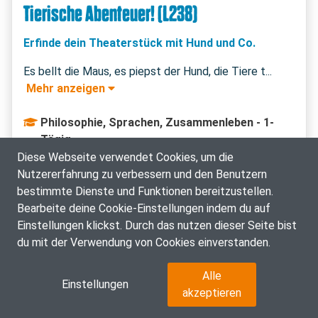
Tierische Abenteuer! (L238)
Erfinde dein Theaterstück mit Hund und Co.
 Mehr anzeigen 
Philosophie, Sprachen, Zusammenleben - 1-
Tägig
Diese Webseite verwendet Cookies, um die
14.07.2026: 07:00 - 14:30 Uhr
Nutzererfahrung zu verbessern und den Benutzern
bestimmte Dienste und Funktionen bereitzustellen.
Noch 1 Platz verfügbar
Bearbeite deine Cookie-Einstellungen indem du auf
Einstellungen klickst. Durch das nutzen dieser Seite bist
du mit der Verwendung von Cookies einverstanden.
Alle
Einstellungen
akzeptieren
ZUSÄTZLICHE INFOS ZUM KURS