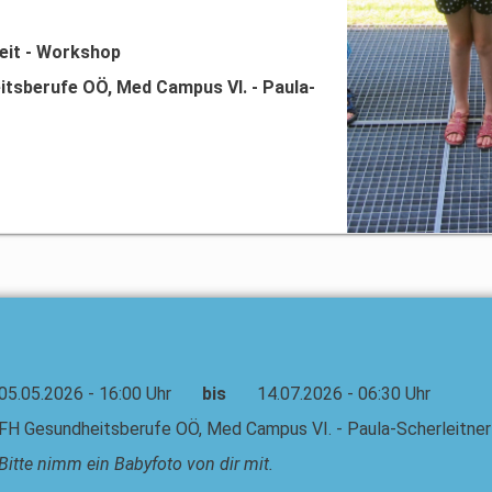
eit - Workshop
itsberufe OÖ, Med Campus VI. - Paula-
05.05.2026 - 16:00 Uhr
bis
14.07.2026 - 06:30 Uhr
FH Gesundheitsberufe OÖ, Med Campus VI. - Paula-Scherleitne
Bitte nimm ein Babyfoto von dir mit.