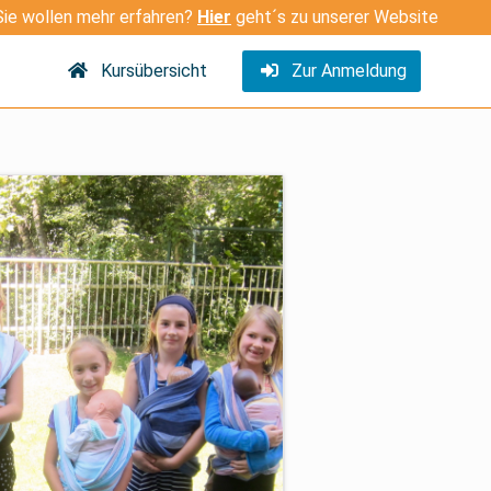
Sie wollen mehr erfahren?
Hier
geht´s zu unserer Website
Kursübersicht
Zur Anmeldung