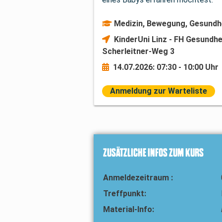
Medizin, Bewegung, Gesundh
KinderUni Linz - FH Gesundhe
Scherleitner-Weg 3
14.07.2026: 07:30 - 10:00 Uhr
Anmeldung zur Warteliste
ZUSÄTZLICHE INFOS ZUM KURS
Anmeldezeitraum :
Treffpunkt:
Material-Info: