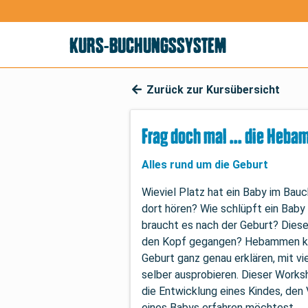
KURS-BUCHUNGSSYSTEM
Zurück zur Kursübersicht
Frag doch mal ... die Heba
Alles rund um die Geburt
Wieviel Platz hat ein Baby im Bau
dort hören? Wie schlüpft ein Bab
braucht es nach der Geburt? Diese 
den Kopf gegangen? Hebammen kön
Geburt ganz genau erklären, mit v
selber ausprobieren. Dieser Worksh
die Entwicklung eines Kindes, den
eines Babys erfahren möchtest.