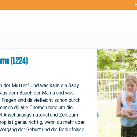
mme (L224)
ch der Mutter? Und was kann ein Baby 
y aus dem Bauch der Mama und was 
Fragen sind dir vielleicht schon durch 
nen dir alle Themen rund um die 
iel Anschauungsmaterial und Zeit zum 
op ist genau richtig, wenn du mehr über 
 Vorgang der Geburt und die Bedürfnisse 