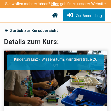
Sie wollen mehr erfahren?
Hier
geht´s zu unserer Website
Zur Anmeldung
Zurück zur Kursübersicht
Details zum Kurs:
KinderUni Linz - Wissensturm, Kärntnerstraße 26
Ort