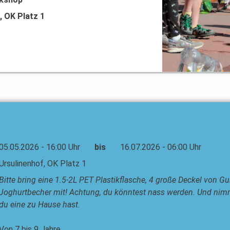
, OK Platz 1
05.05.2026 - 16:00 Uhr
bis
16.07.2026 - 06:00 Uhr
Ursulinenhof, OK Platz 1
Bitte bring eine 1.5-2L PET Plastikflasche, 4 große Deckel von G
Joghurtbecher mit! Achtung, du könntest nass werden. Und nimm 
du eine zu Hause hast.
Von 7 bis 9 Jahre