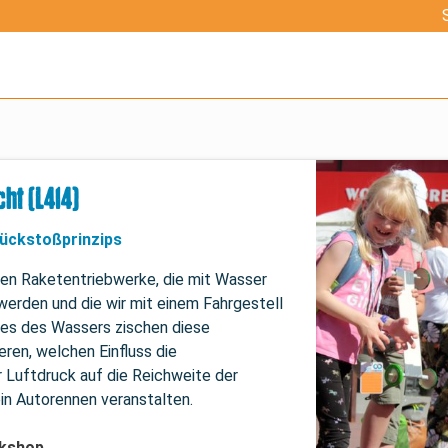
ht (L414)
Rückstoßprinzips
chen Raketentriebwerke, die mit Wasser 
werden und die wir mit einem Fahrgestell 
es des Wassers zischen diese 
ren, welchen Einfluss die 
Luftdruck auf die Reichweite der 
n Autorennen veranstalten.
rkshop