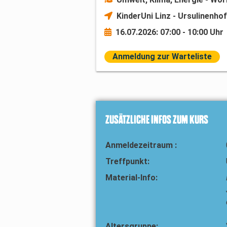
KinderUni Linz - Ursulinenhof
16.07.2026: 07:00 - 10:00 Uhr
Anmeldung zur Warteliste
ZUSÄTZLICHE INFOS ZUM KURS
Anmeldezeitraum :
Treffpunkt:
Material-Info:
Altersgruppe: