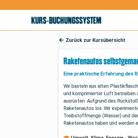
KURS-BUCHUNGSSYSTEM
Zurück zur Kursübersicht
Raketenautos selbstgemac
Eine praktische Erfahrung des 
Wir basteln aus alten Plastikflas
und komprimierter Luft betrieben 
ausrüsten. Aufgrund des Rückstoß
Raketenautos los. Wir experimentie
Treibstoffmenge (Wasser) und der 
Raketenautos haben und werden ei
Umwelt, Klima, Energie - Wo