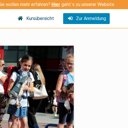
Sie wollen mehr erfahren?
Hier
geht´s zu unserer Website
Kursübersicht
Zur Anmeldung